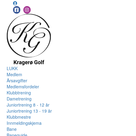
LUKK
Medlem
Årsavgifter
Medlemsfordeler
Klubbtrening
Dametrening
Juniortrening 8 - 12 år
Juniortrening 13 - 19 år
Klubbmestre
Innmeldingskjema
Bane
Baneguide