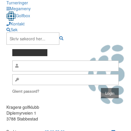
Turneringer
Megameny
Golfbox
Kontakt
Søk
Glemt passord?
Kragerø golfklubb
Diplemyrveien 1
3788 Stabbestad