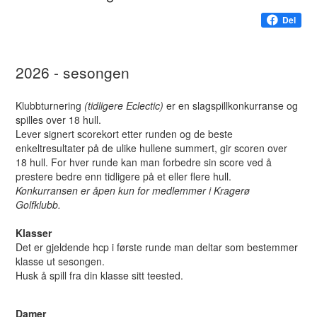
Del
2026 - sesongen
Klubbturnering
(tidligere Eclectic)
er en slagspillkonkurranse og
spilles over 18 hull.
Lever signert scorekort etter runden og de beste
enkeltresultater på de ulike hullene summert, gir scoren over
18 hull. For hver runde kan man forbedre sin score ved å
prestere bedre enn tidligere på et eller flere hull.
Konkurransen er åpen kun for medlemmer i Kragerø
Golfklubb.
Klasser
Det er gjeldende hcp i første runde man deltar som bestemmer
klasse ut sesongen.
Husk å spill fra din klasse sitt teested.
Damer