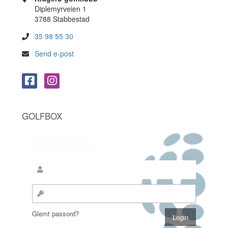
Diplemyrveien 1
3788 Stabbestad
35 98 55 30
Send e-post
GOLFBOX
Glemt passord?