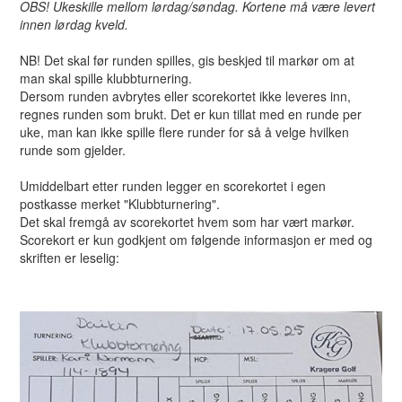
OBS! Ukeskille mellom lørdag/søndag. Kortene må være levert
innen lørdag kveld.
NB! Det skal før runden spilles, gis beskjed til markør om at
man skal spille klubbturnering.
Dersom runden avbrytes eller scorekortet ikke leveres inn,
regnes runden som brukt. Det er kun tillat med en runde per
uke, man kan ikke spille flere runder for så å velge hvilken
runde som gjelder.
Umiddelbart etter runden legger en scorekortet i egen
postkasse merket "Klubbturnering".
Det skal fremgå av scorekortet hvem som har vært markør.
Scorekort er kun godkjent om følgende informasjon er med og
skriften er leselig: