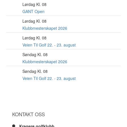
Lørdag Kl. 08
8
AUG
GANT Open
Lørdag Kl. 08
22
AUG
Klubbmesterskapet 2026
Lørdag Kl. 08
22
AUG
Veien Til Golf 22. - 23. august
Søndag Kl. 08
23
AUG
Klubbmesterskapet 2026
Søndag Kl. 08
23
AUG
Veien Til Golf 22. - 23. august
KONTAKT OSS
Kragerø golfklubb