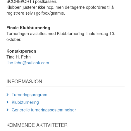
SCOREKORT i postkassen.
Klubben justerer ikke hcp, men deltagerne oppfordres til å
registrere selv i golfbox/gimmie.
Finale Klubbturnering
Turneringen avsluttes med Klubbturnering finale lørdag 10.
oktober.
Kontaktperson
Tine H. Fehn
tine.fehn@outlook.com
INFORMASJON
Turneringsprogram
Klubbturnering
Generelle turneringsbestemmelser
KOMMENDE AKTIVITETER