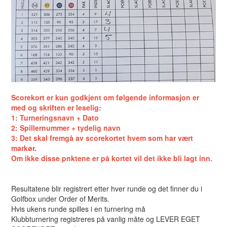
Scorekort er kun godkjent om følgende informasjon er
med og skriften er leselig:
1: Turneringsnavn + Dato
2: Spillernummer + tydelig navn
3: Det skal fremgå av scorekortet hvem som har vært
markør.
Om ikke disse pnktene er på kortet vil det ikke bli lagt inn.
Resultatene blir registrert etter hver runde og det finner du i
Golfbox under Order of Merits.
Hvis ukens runde spilles i en turnering må
Klubbturnering registreres på vanlig måte og LEVER EGET