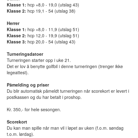
Klasse 1:
hcp +8,0 - 19,0 (utslag 43)
Klasse 2:
hcp 19,1 - 54 (utslag 38)
Herrer
Klasse 1:
hcp +8,0 - 11,9 (utslag 51)
Klasse 2:
hcp 12,0 - 19,9 (utslag 51)
Klasse 3:
hcp 20,0 - 54 (utslag 43)
Turneringsdatoer
Turneringen starter opp i uke 21.
Det er lov å benytte golfbil i denne turneringen (trenger ikke
legeattest).
Påmelding og priser
Du blir automatisk påmeldt turneringen når scorekort er levert i
postkassen og du har betalt i proshop.
Kr. 350,- for hele sesongen.
Scorekort
Du kan man spille når man vil i løpet av uken (f.o.m. søndag
t.o.m. lørdag).