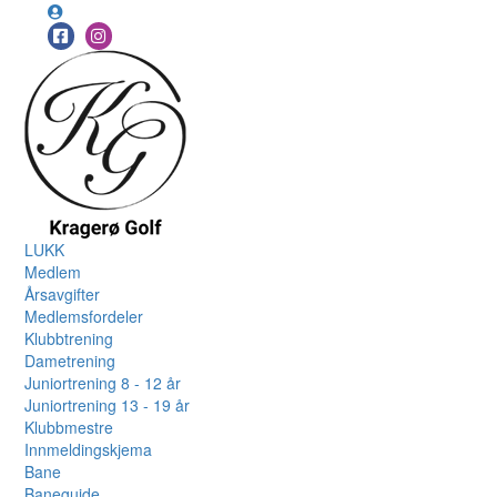
LUKK
Medlem
Årsavgifter
Medlemsfordeler
Klubbtrening
Dametrening
Juniortrening 8 - 12 år
Juniortrening 13 - 19 år
Klubbmestre
Innmeldingskjema
Bane
Baneguide