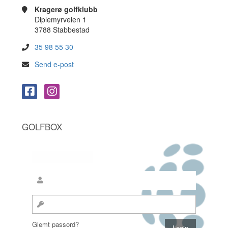
Kragerø golfklubb
Diplemyrveien 1
3788 Stabbestad
35 98 55 30
Send e-post
GOLFBOX
Glemt passord?