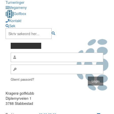
Turneringer
Megameny
Golfbox
Kontakt
Søk
Glemt passord?
Kragerø golfklubb
Diplemyrveien 1
3788 Stabbestad