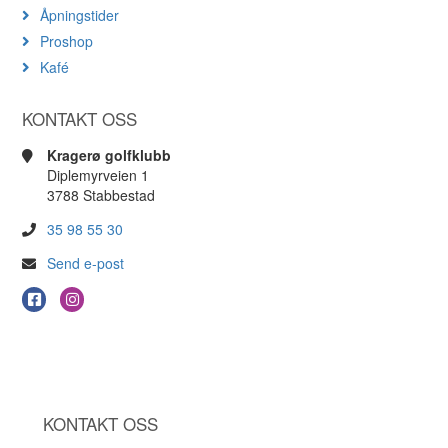
Åpningstider
Proshop
Kafé
KONTAKT OSS
Kragerø golfklubb
Diplemyrveien 1
3788 Stabbestad
35 98 55 30
Send e-post
KONTAKT OSS