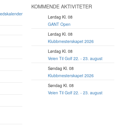
KOMMENDE AKTIVITETER
nedskalender
Lørdag Kl. 08
8
AUG
GANT Open
Lørdag Kl. 08
22
AUG
Klubbmesterskapet 2026
Lørdag Kl. 08
22
AUG
Veien Til Golf 22. - 23. august
Søndag Kl. 08
23
AUG
Klubbmesterskapet 2026
Søndag Kl. 08
23
AUG
Veien Til Golf 22. - 23. august