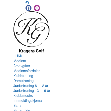
LUKK
Medlem
Årsavgifter
Medlemsfordeler
Klubbtrening
Dametrening
Juniortrening 8 - 12 år
Juniortrening 13 - 19 år
Klubbmestre
Innmeldingskjema
Bane
Baneguide