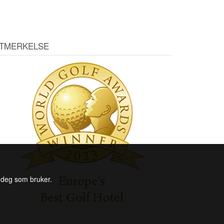
TMERKELSE
l deg som bruker.