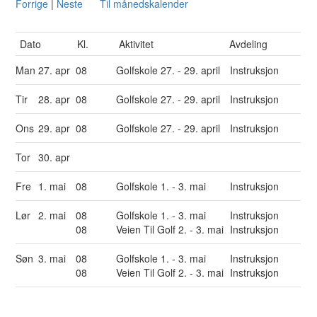
Forrige
|
Neste
Til månedskalender
Dato
Kl.
Aktivitet
Avdeling
Man
27. apr
08
Golfskole 27. - 29. april
Instruksjon
Tir
28. apr
08
Golfskole 27. - 29. april
Instruksjon
Ons
29. apr
08
Golfskole 27. - 29. april
Instruksjon
Tor
30. apr
Fre
1. mai
08
Golfskole 1. - 3. mai
Instruksjon
Lør
2. mai
08
Golfskole 1. - 3. mai
Instruksjon
08
Veien Til Golf 2. - 3. mai
Instruksjon
Søn
3. mai
08
Golfskole 1. - 3. mai
Instruksjon
08
Veien Til Golf 2. - 3. mai
Instruksjon