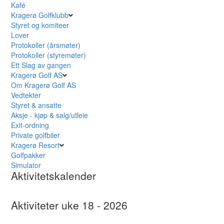
Kafé
Kragerø Golfklubb
Styret og komiteer
Lover
Protokoller (årsmøter)
Protokoller (styremøter)
Ett Slag av gangen
Kragerø Golf AS
Om Kragerø Golf AS
Vedtekter
Styret & ansatte
Aksje - kjøp & salg/utleie
Exit-ordning
Private golfbiler
Kragerø Resort
Golfpakker
Simulator
Aktivitetskalender
Aktiviteter uke 18 - 2026