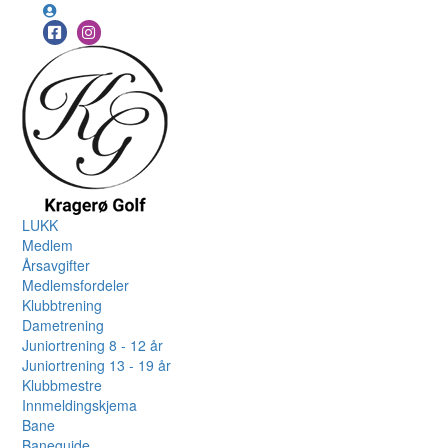
LUKK
Medlem
Årsavgifter
Medlemsfordeler
Klubbtrening
Dametrening
Juniortrening 8 - 12 år
Juniortrening 13 - 19 år
Klubbmestre
Innmeldingskjema
Bane
Baneguide