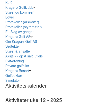
Kafé
Kragerø Golfklubb
Styret og komiteer
Lover
Protokoller (årsmøter)
Protokoller (styremøter)
Ett Slag av gangen
Kragerø Golf AS
Om Kragerø Golf AS
Vedtekter
Styret & ansatte
Aksje - kjøp & salg/utleie
Exit-ordning
Private golfbiler
Kragerø Resort
Golfpakker
Simulator
Aktivitetskalender
Aktiviteter uke 12 - 2025