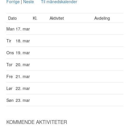
Forrige
|
Neste
Til månedskalender
Dato
Kl.
Aktivitet
Avdeling
Man
17. mar
Tir
18. mar
Ons
19. mar
Tor
20. mar
Fre
21. mar
Lør
22. mar
Søn
23. mar
KOMMENDE AKTIVITETER