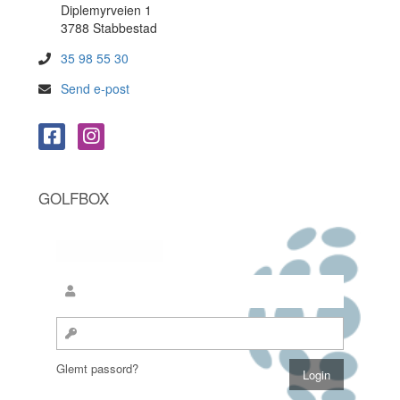
Diplemyrveien 1
3788 Stabbestad
35 98 55 30
Send e-post
GOLFBOX
Glemt passord?