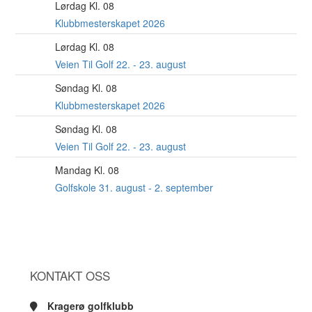
Lørdag Kl. 08
22
AUG
Klubbmesterskapet 2026
Lørdag Kl. 08
22
AUG
Veien Til Golf 22. - 23. august
Søndag Kl. 08
23
AUG
Klubbmesterskapet 2026
Søndag Kl. 08
23
AUG
Veien Til Golf 22. - 23. august
Mandag Kl. 08
31
AUG
Golfskole 31. august - 2. september
KONTAKT OSS
Kragerø golfklubb