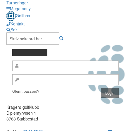
Turneringer
Megameny
Golfbox
Kontakt
Søk
Glemt passord?
Kragerø golfklubb
Diplemyrveien 1
3788 Stabbestad