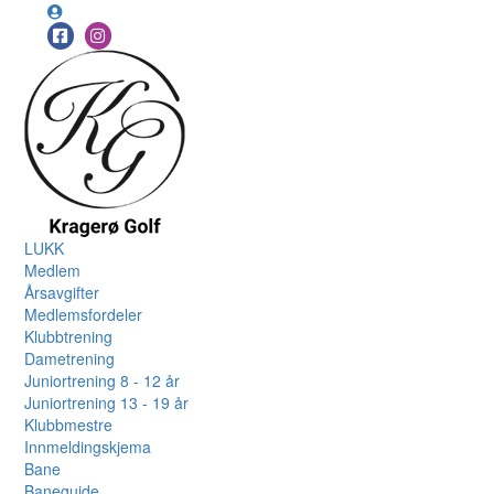
LUKK
Medlem
Årsavgifter
Medlemsfordeler
Klubbtrening
Dametrening
Juniortrening 8 - 12 år
Juniortrening 13 - 19 år
Klubbmestre
Innmeldingskjema
Bane
Baneguide