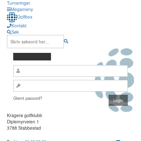
Turneringer
Megameny
Golfbox
Kontakt
Søk
Glemt passord?
Kragerø golfklubb
Diplemyrveien 1
3788 Stabbestad