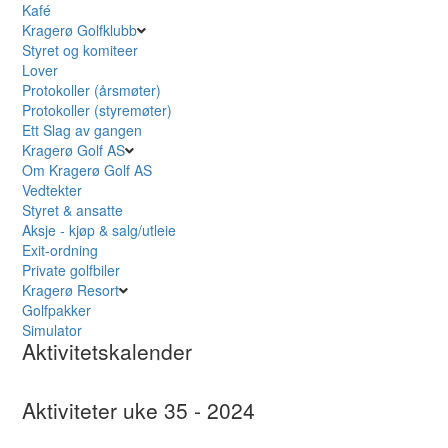
Kafé
Kragerø Golfklubb
Styret og komiteer
Lover
Protokoller (årsmøter)
Protokoller (styremøter)
Ett Slag av gangen
Kragerø Golf AS
Om Kragerø Golf AS
Vedtekter
Styret & ansatte
Aksje - kjøp & salg/utleie
Exit-ordning
Private golfbiler
Kragerø Resort
Golfpakker
Simulator
Aktivitetskalender
Aktiviteter uke 35 - 2024