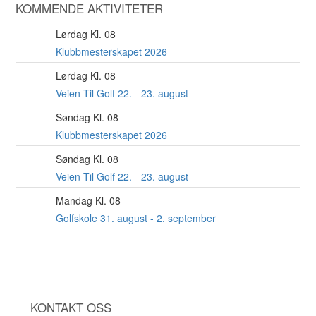
KOMMENDE AKTIVITETER
Lørdag Kl. 08
22
AUG
Klubbmesterskapet 2026
Lørdag Kl. 08
22
AUG
Veien Til Golf 22. - 23. august
Søndag Kl. 08
23
AUG
Klubbmesterskapet 2026
Søndag Kl. 08
23
AUG
Veien Til Golf 22. - 23. august
Mandag Kl. 08
31
AUG
Golfskole 31. august - 2. september
KONTAKT OSS