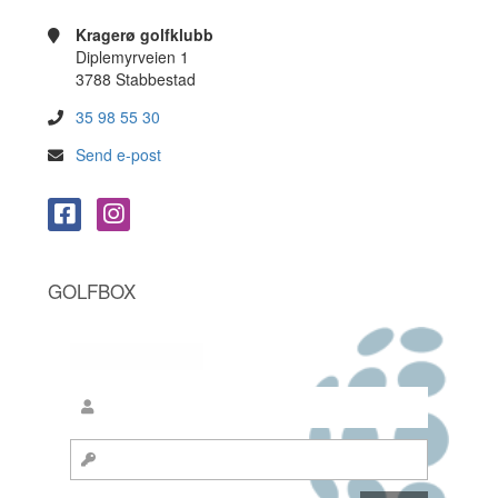
Kragerø golfklubb
Diplemyrveien 1
3788 Stabbestad
35 98 55 30
Send e-post
GOLFBOX