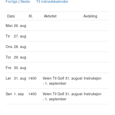
Forrige
|
Neste
Til månedskalender
Dato
Kl.
Aktivitet
Avdeling
Man
26. aug
Tir
27. aug
Ons
28. aug
Tor
29. aug
Fre
30. aug
Lør
31. aug
1400
Veien Til Golf 31. august
Instruksjon
- 1. september
Søn
1. sep
1400
Veien Til Golf 31. august
Instruksjon
- 1. september