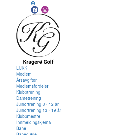
LUKK
Medlem
Årsavgifter
Medlemsfordeler
Klubbtrening
Dametrening
Juniortrening 8 - 12 år
Juniortrening 13 - 19 år
Klubbmestre
Innmeldingskjema
Bane
Baneguide