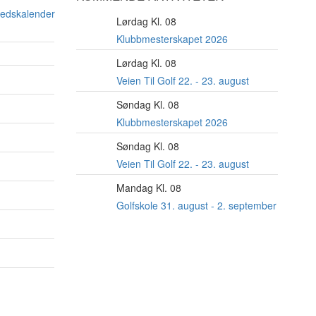
nedskalender
Lørdag Kl. 08
22
AUG
Klubbmesterskapet 2026
Lørdag Kl. 08
22
AUG
Veien Til Golf 22. - 23. august
Søndag Kl. 08
23
AUG
Klubbmesterskapet 2026
Søndag Kl. 08
23
AUG
Veien Til Golf 22. - 23. august
Mandag Kl. 08
31
AUG
Golfskole 31. august - 2. september