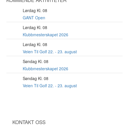
Lørdag Kl. 08
8
AUG
GANT Open
Lørdag Kl. 08
22
AUG
Klubbmesterskapet 2026
Lørdag Kl. 08
22
AUG
Veien Til Golf 22. - 23. august
Søndag Kl. 08
23
AUG
Klubbmesterskapet 2026
Søndag Kl. 08
23
AUG
Veien Til Golf 22. - 23. august
KONTAKT OSS