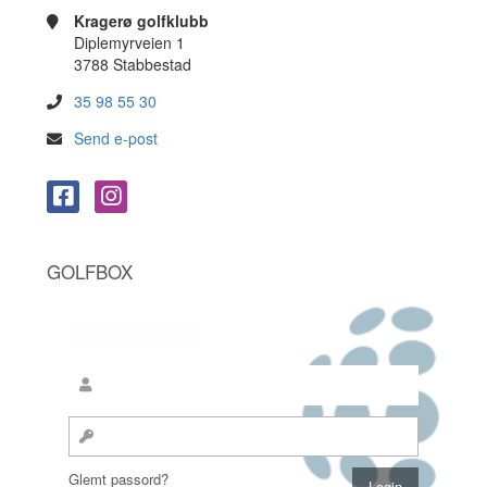
Kragerø golfklubb
Diplemyrveien 1
3788 Stabbestad
35 98 55 30
Send e-post
GOLFBOX
Glemt passord?