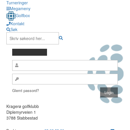
Turneringer
Megameny
Golfbox
Kontakt
Søk
Glemt passord?
Kragerø golfklubb
Diplemyrveien 1
3788 Stabbestad