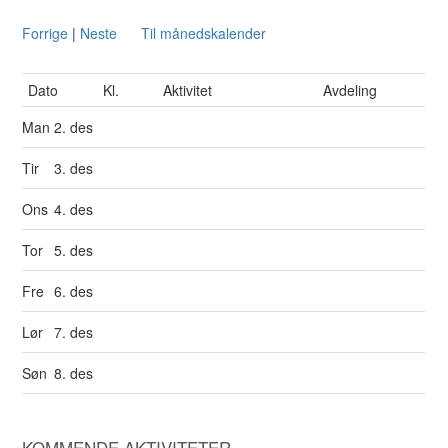
Forrige
|
Neste
Til månedskalender
Dato
Kl.
Aktivitet
Avdeling
Man
2. des
Tir
3. des
Ons
4. des
Tor
5. des
Fre
6. des
Lør
7. des
Søn
8. des
KOMMENDE AKTIVITETER