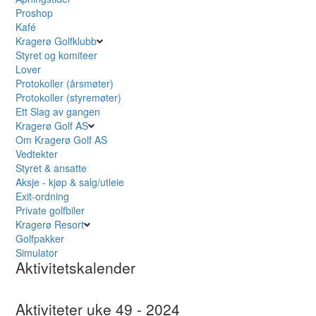
Proshop
Kafé
Kragerø Golfklubb
Styret og komiteer
Lover
Protokoller (årsmøter)
Protokoller (styremøter)
Ett Slag av gangen
Kragerø Golf AS
Om Kragerø Golf AS
Vedtekter
Styret & ansatte
Aksje - kjøp & salg/utleie
Exit-ordning
Private golfbiler
Kragerø Resort
Golfpakker
Simulator
Aktivitetskalender
Aktiviteter uke 49 - 2024