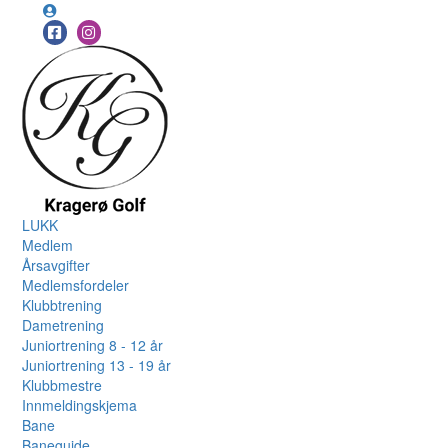
LUKK
Medlem
Årsavgifter
Medlemsfordeler
Klubbtrening
Dametrening
Juniortrening 8 - 12 år
Juniortrening 13 - 19 år
Klubbmestre
Innmeldingskjema
Bane
Baneguide