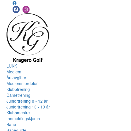
LUKK
Medlem
Årsavgifter
Medlemsfordeler
Klubbtrening
Dametrening
Juniortrening 8 - 12 år
Juniortrening 13 - 19 år
Klubbmestre
Innmeldingskjema
Bane
Baneguide