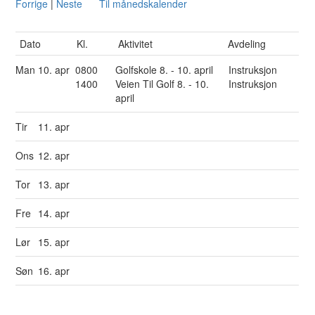
Forrige
|
Neste
Til månedskalender
Dato
Kl.
Aktivitet
Avdeling
Man
10. apr
0800
Golfskole 8. - 10. april
Instruksjon
1400
Veien Til Golf 8. - 10.
Instruksjon
april
Tir
11. apr
Ons
12. apr
Tor
13. apr
Fre
14. apr
Lør
15. apr
Søn
16. apr