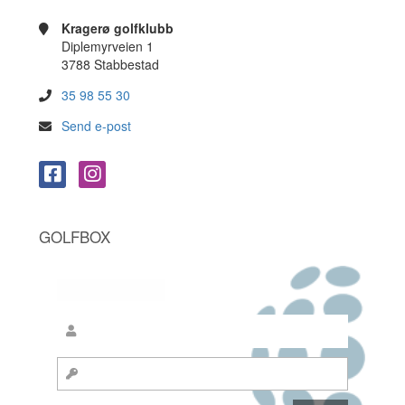
Kragerø golfklubb
Diplemyrveien 1
3788 Stabbestad
35 98 55 30
Send e-post
GOLFBOX