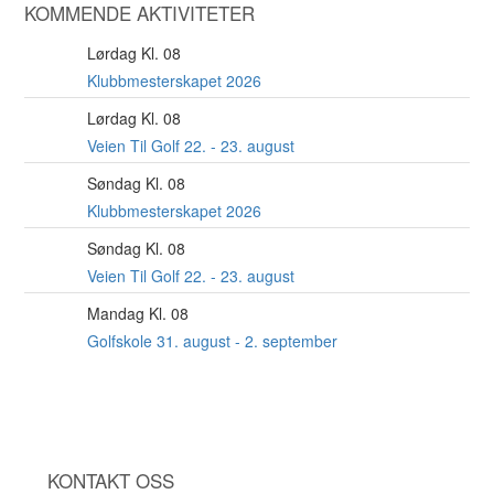
KOMMENDE AKTIVITETER
Lørdag Kl. 08
22
AUG
Klubbmesterskapet 2026
Lørdag Kl. 08
22
AUG
Veien Til Golf 22. - 23. august
Søndag Kl. 08
23
AUG
Klubbmesterskapet 2026
Søndag Kl. 08
23
AUG
Veien Til Golf 22. - 23. august
Mandag Kl. 08
31
AUG
Golfskole 31. august - 2. september
KONTAKT OSS