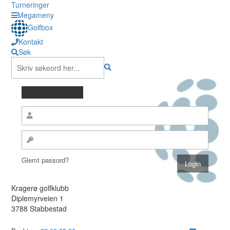
Turneringer
Megameny
Golfbox
Kontakt
Søk
Glemt passord?
Kragerø golfklubb
Diplemyrveien 1
3788 Stabbestad