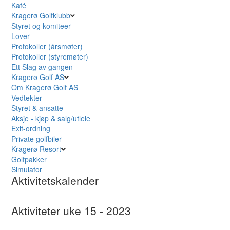
Kafé
Kragerø Golfklubb
Styret og komiteer
Lover
Protokoller (årsmøter)
Protokoller (styremøter)
Ett Slag av gangen
Kragerø Golf AS
Om Kragerø Golf AS
Vedtekter
Styret & ansatte
Aksje - kjøp & salg/utleie
Exit-ordning
Private golfbiler
Kragerø Resort
Golfpakker
Simulator
Aktivitetskalender
Aktiviteter uke 15 - 2023