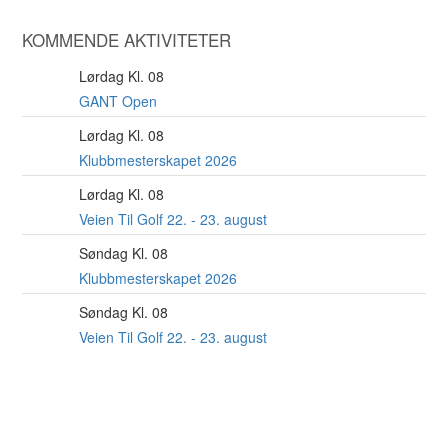
KOMMENDE AKTIVITETER
Lørdag Kl. 08
8
AUG
GANT Open
Lørdag Kl. 08
22
AUG
Klubbmesterskapet 2026
Lørdag Kl. 08
22
AUG
Veien Til Golf 22. - 23. august
Søndag Kl. 08
23
AUG
Klubbmesterskapet 2026
Søndag Kl. 08
23
AUG
Veien Til Golf 22. - 23. august