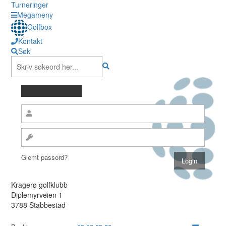
Turneringer
Megameny
Golfbox
Kontakt
Søk
Glemt passord?
Kragerø golfklubb
Diplemyrveien 1
3788 Stabbestad