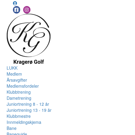
LUKK
Medlem
Årsavgifter
Medlemsfordeler
Klubbtrening
Dametrening
Juniortrening 8 - 12 år
Juniortrening 13 - 19 år
Klubbmestre
Innmeldingskjema
Bane
Baneguide