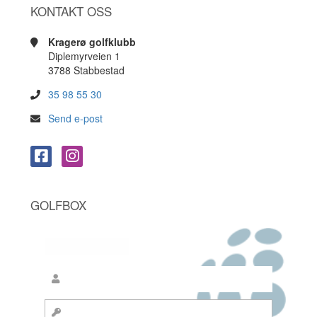
KONTAKT OSS
Kragerø golfklubb
Diplemyrveien 1
3788 Stabbestad
35 98 55 30
Send e-post
GOLFBOX