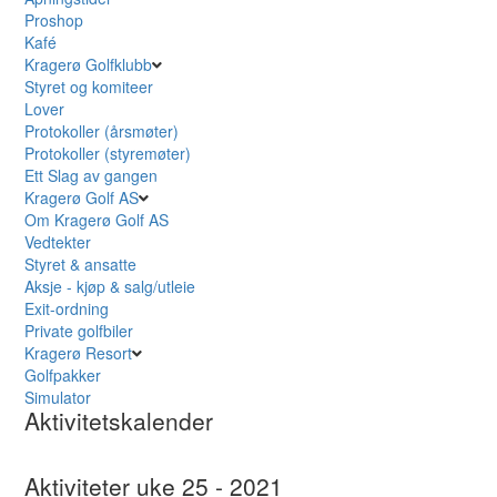
Proshop
Kafé
Kragerø Golfklubb
Styret og komiteer
Lover
Protokoller (årsmøter)
Protokoller (styremøter)
Ett Slag av gangen
Kragerø Golf AS
Om Kragerø Golf AS
Vedtekter
Styret & ansatte
Aksje - kjøp & salg/utleie
Exit-ordning
Private golfbiler
Kragerø Resort
Golfpakker
Simulator
Aktivitetskalender
Aktiviteter uke 25 - 2021