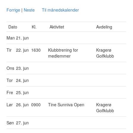
Forrige
|
Neste
Til månedskalender
Dato
Kl.
Aktivitet
Avdeling
Man
21. jun
Tir
22. jun
1630
Klubbtrening for
Kragerø
medlemmer
Golfklubb
Ons
23. jun
Tor
24. jun
Fre
25. jun
Lør
26. jun
0900
Tine Sunniva Open
Kragerø
Golfklubb
Søn
27. jun