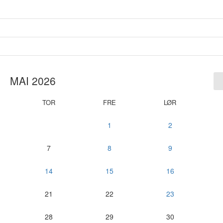
MAI 2026
TOR
FRE
LØR
1
2
7
8
9
14
15
16
21
22
23
28
29
30