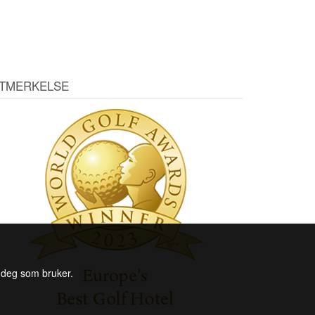
TMERKELSE
l deg som bruker.