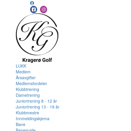
LUKK
Medlem
Årsavgifter
Medlemsfordeler
Klubbtrening
Dametrening
Juniortrening 8 - 12 år
Juniortrening 13 - 19 år
Klubbmestre
Innmeldingskjema
Bane
Baneguide