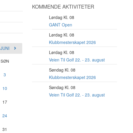
KOMMENDE AKTIVITETER
Lørdag Kl. 08
8
AUG
GANT Open
Lørdag Kl. 08
22
AUG
Klubbmesterskapet 2026
JUNI
Lørdag Kl. 08
22
AUG
Veien Til Golf 22. - 23. august
SØN
Søndag Kl. 08
23
3
AUG
Klubbmesterskapet 2026
Søndag Kl. 08
23
10
AUG
Veien Til Golf 22. - 23. august
17
24
31