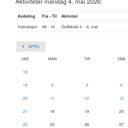
Aktiviteter mandag 4. mai 2026:
Avdeling
Fra - Til
Aktivitet
Instruksjon
08 - 16
Golfskole 4. - 6. mai
APRIL
UKE
MAN
TIR
ONS
18
19
4
5
6
20
11
12
13
21
18
19
20
22
25
26
27