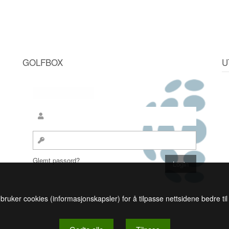
GOLFBOX
U
Glemt passord?
 bruker cookies (informasjonskapsler) for å tilpasse nettsidene bedre ti