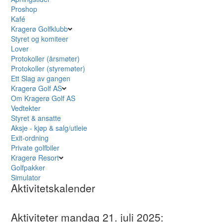
Proshop
Kafé
Kragerø Golfklubb
Styret og komiteer
Lover
Protokoller (årsmøter)
Protokoller (styremøter)
Ett Slag av gangen
Kragerø Golf AS
Om Kragerø Golf AS
Vedtekter
Styret & ansatte
Aksje - kjøp & salg/utleie
Exit-ordning
Private golfbiler
Kragerø Resort
Golfpakker
Simulator
Aktivitetskalender
Aktiviteter mandag 21. juli 2025: