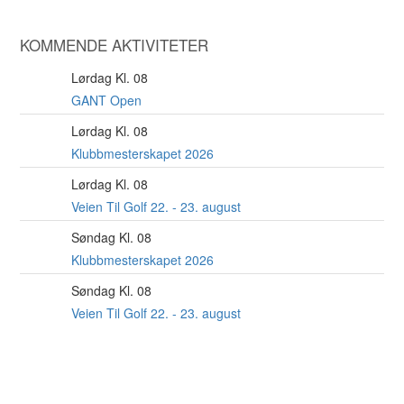
KOMMENDE AKTIVITETER
Lørdag Kl. 08
8
AUG
GANT Open
Lørdag Kl. 08
22
AUG
Klubbmesterskapet 2026
Lørdag Kl. 08
22
AUG
Veien Til Golf 22. - 23. august
Søndag Kl. 08
23
AUG
Klubbmesterskapet 2026
Søndag Kl. 08
23
AUG
Veien Til Golf 22. - 23. august