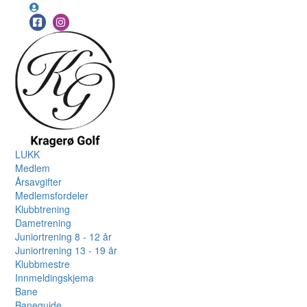
LUKK
Medlem
Årsavgifter
Medlemsfordeler
Klubbtrening
Dametrening
Juniortrening 8 - 12 år
Juniortrening 13 - 19 år
Klubbmestre
Innmeldingskjema
Bane
Baneguide