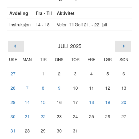
Avdeling
Fra - Til
Aktivitet
Instruksjon
14 - 18
Veien Til Golf 21. - 22. juli
JULI 2025
UKE
MAN
TIR
ONS
TOR
FRE
LØR
SØN
27
1
2
3
4
5
6
28
7
8
9
10
11
12
13
29
14
15
16
17
18
19
20
30
21
22
23
24
25
26
27
31
28
29
30
31