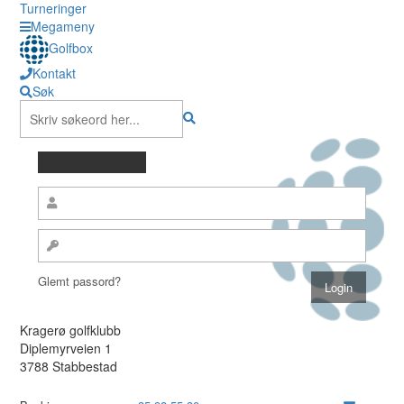
Turneringer
Megameny
Golfbox
Kontakt
Søk
Glemt passord?
Kragerø golfklubb
Diplemyrveien 1
3788 Stabbestad