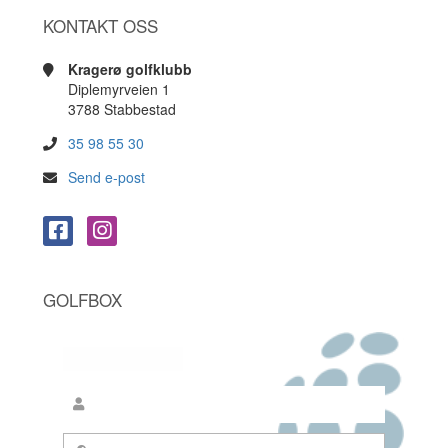
KONTAKT OSS
Kragerø golfklubb
Diplemyrveien 1
3788 Stabbestad
35 98 55 30
Send e-post
GOLFBOX