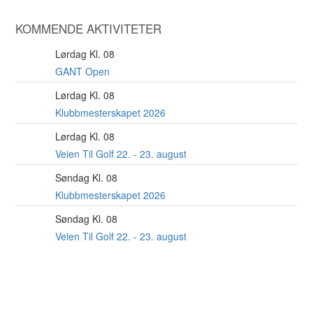
KOMMENDE AKTIVITETER
Lørdag Kl. 08
8
AUG
GANT Open
Lørdag Kl. 08
22
AUG
Klubbmesterskapet 2026
Lørdag Kl. 08
22
AUG
Veien Til Golf 22. - 23. august
Søndag Kl. 08
23
AUG
Klubbmesterskapet 2026
Søndag Kl. 08
23
AUG
Veien Til Golf 22. - 23. august