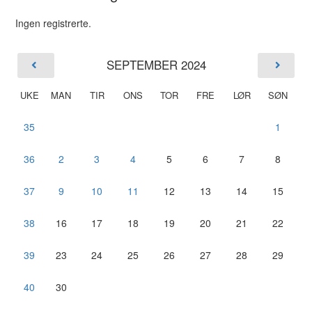
Ingen registrerte.
SEPTEMBER 2024
UKE
MAN
TIR
ONS
TOR
FRE
LØR
SØN
35
1
36
2
3
4
5
6
7
8
37
9
10
11
12
13
14
15
38
16
17
18
19
20
21
22
39
23
24
25
26
27
28
29
40
30