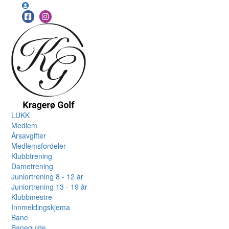
LUKK
Medlem
Årsavgifter
Medlemsfordeler
Klubbtrening
Dametrening
Juniortrening 8 - 12 år
Juniortrening 13 - 19 år
Klubbmestre
Innmeldingskjema
Bane
Baneguide