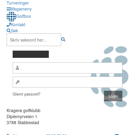
Turneringer
Megameny
Golfbox
Kontakt
Søk
Glemt passord?
Kragerø golfklubb
Diplemyrveien 1
3788 Stabbestad