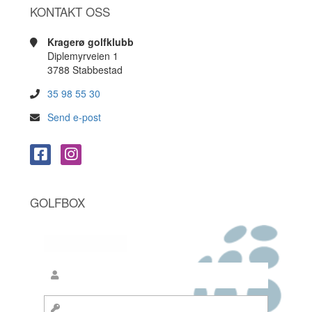
KONTAKT OSS
Kragerø golfklubb
Diplemyrveien 1
3788 Stabbestad
35 98 55 30
Send e-post
GOLFBOX