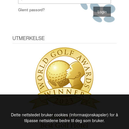
Glemt passord?
UTMERKELSE
Dette nettstedet bruker cookies (informasjonskapsler) for å
tilpasse nettsidene bedre til deg som bruker.