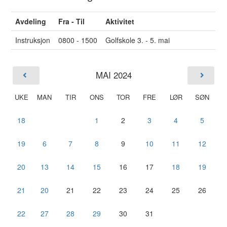
Avdeling
Fra - Til
Aktivitet
Instruksjon
0800 - 1500
Golfskole 3. - 5. mai
MAI 2024
UKE
MAN
TIR
ONS
TOR
FRE
LØR
SØN
18
1
2
3
4
5
19
6
7
8
9
10
11
12
20
13
14
15
16
17
18
19
21
20
21
22
23
24
25
26
22
27
28
29
30
31