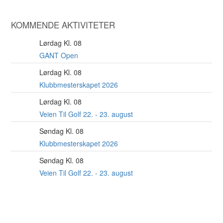
KOMMENDE AKTIVITETER
Lørdag Kl. 08
8
AUG
GANT Open
Lørdag Kl. 08
22
AUG
Klubbmesterskapet 2026
Lørdag Kl. 08
22
AUG
Veien Til Golf 22. - 23. august
Søndag Kl. 08
23
AUG
Klubbmesterskapet 2026
Søndag Kl. 08
23
AUG
Veien Til Golf 22. - 23. august