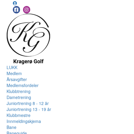
LUKK
Medlem
Årsavgifter
Medlemsfordeler
Klubbtrening
Dametrening
Juniortrening 8 - 12 år
Juniortrening 13 - 19 år
Klubbmestre
Innmeldingskjema
Bane
Baneguide