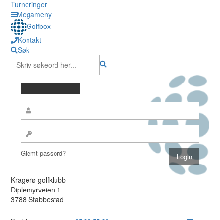
Turneringer
Megameny
Golfbox
Kontakt
Søk
Glemt passord?
Kragerø golfklubb
Diplemyrveien 1
3788 Stabbestad