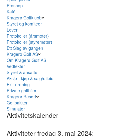
Proshop
Kafé
Kragerø Golfklubb
Styret og komiteer
Lover
Protokoller (årsmøter)
Protokoller (styremøter)
Ett Slag av gangen
Kragerø Golf AS
Om Kragerø Golf AS
Vedtekter
Styret & ansatte
Aksje - kjøp & salg/utleie
Exit-ordning
Private golfbiler
Kragerø Resort
Golfpakker
Simulator
Aktivitetskalender
Aktiviteter fredag 3. mai 2024: