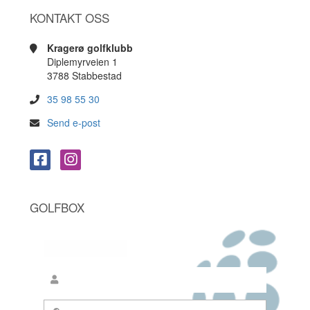
KONTAKT OSS
Kragerø golfklubb
Diplemyrveien 1
3788 Stabbestad
35 98 55 30
Send e-post
GOLFBOX