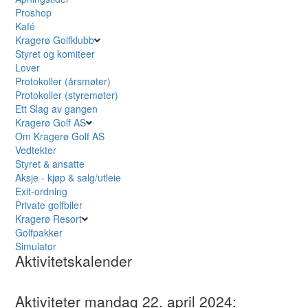
Proshop
Kafé
Kragerø Golfklubb
Styret og komiteer
Lover
Protokoller (årsmøter)
Protokoller (styremøter)
Ett Slag av gangen
Kragerø Golf AS
Om Kragerø Golf AS
Vedtekter
Styret & ansatte
Aksje - kjøp & salg/utleie
Exit-ordning
Private golfbiler
Kragerø Resort
Golfpakker
Simulator
Aktivitetskalender
Aktiviteter mandag 22. april 2024: