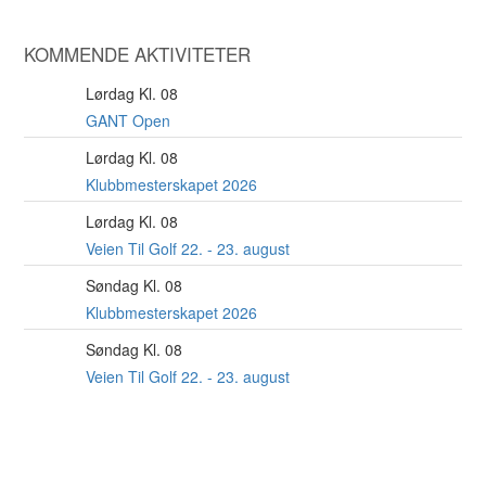
KOMMENDE AKTIVITETER
Lørdag Kl. 08
8
AUG
GANT Open
Lørdag Kl. 08
22
AUG
Klubbmesterskapet 2026
Lørdag Kl. 08
22
AUG
Veien Til Golf 22. - 23. august
Søndag Kl. 08
23
AUG
Klubbmesterskapet 2026
Søndag Kl. 08
23
AUG
Veien Til Golf 22. - 23. august