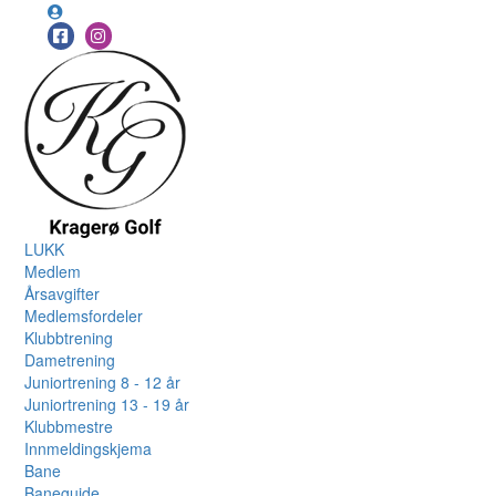
LUKK
Medlem
Årsavgifter
Medlemsfordeler
Klubbtrening
Dametrening
Juniortrening 8 - 12 år
Juniortrening 13 - 19 år
Klubbmestre
Innmeldingskjema
Bane
Baneguide