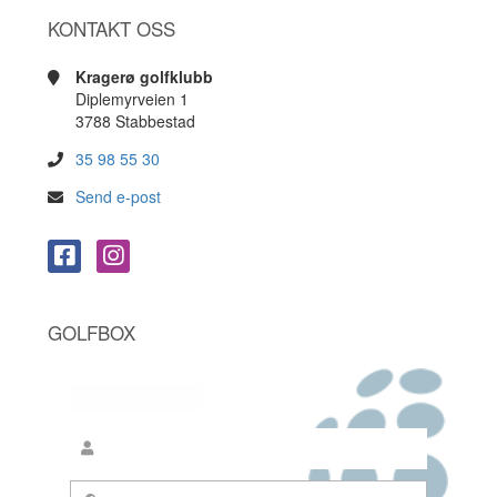
KONTAKT OSS
Kragerø golfklubb
Diplemyrveien 1
3788 Stabbestad
35 98 55 30
Send e-post
GOLFBOX