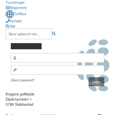
Turneringer
Megameny
Golfbox
Kontakt
Søk
Glemt passord?
Kragerø golfklubb
Diplemyrveien 1
3788 Stabbestad