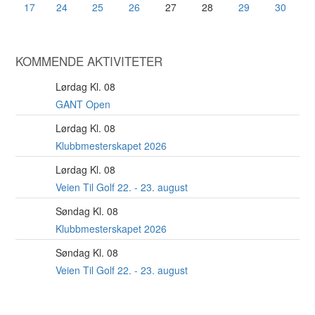
17
24
25
26
27
28
29
30
KOMMENDE AKTIVITETER
Lørdag Kl. 08
8
AUG
GANT Open
Lørdag Kl. 08
22
AUG
Klubbmesterskapet 2026
Lørdag Kl. 08
22
AUG
Veien Til Golf 22. - 23. august
Søndag Kl. 08
23
AUG
Klubbmesterskapet 2026
Søndag Kl. 08
23
AUG
Veien Til Golf 22. - 23. august