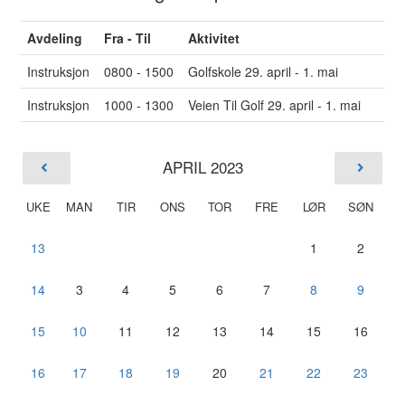
Avdeling
Fra - Til
Aktivitet
Instruksjon
0800 - 1500
Golfskole 29. april - 1. mai
Instruksjon
1000 - 1300
Veien Til Golf 29. april - 1. mai
APRIL 2023
UKE
MAN
TIR
ONS
TOR
FRE
LØR
SØN
13
1
2
14
3
4
5
6
7
8
9
15
10
11
12
13
14
15
16
16
17
18
19
20
21
22
23