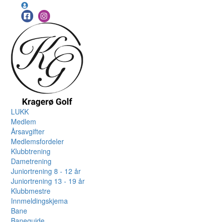
LUKK
Medlem
Årsavgifter
Medlemsfordeler
Klubbtrening
Dametrening
Juniortrening 8 - 12 år
Juniortrening 13 - 19 år
Klubbmestre
Innmeldingskjema
Bane
Baneguide