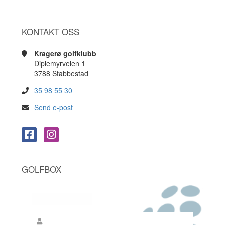
KONTAKT OSS
Kragerø golfklubb
Diplemyrveien 1
3788 Stabbestad
35 98 55 30
Send e-post
GOLFBOX