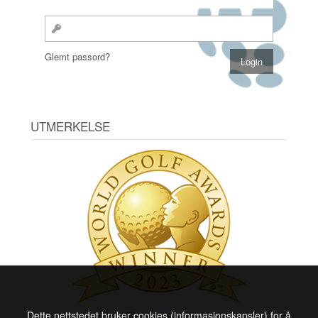
Glemt passord?
UTMERKELSE
Dette nettstedet bruker cookies (informasjonskapsler) for å