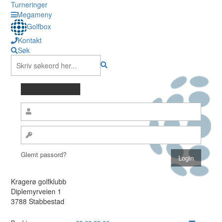
Turneringer
Megameny
Golfbox
Kontakt
Søk
Glemt passord?
Kragerø golfklubb
Diplemyrveien 1
3788 Stabbestad