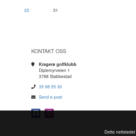
22
31
KONTAKT OSS
Kragerø golfklubb
Diplemyrveien 1
3788 Stabbestad
35 98 55 30
Send e-post
Dette nettstedet