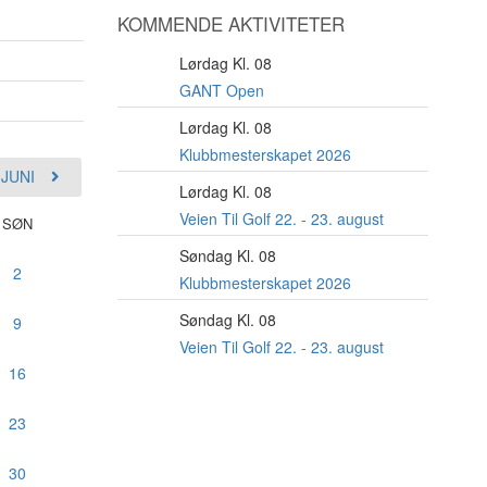
KOMMENDE AKTIVITETER
Lørdag Kl. 08
8
AUG
GANT Open
Lørdag Kl. 08
22
AUG
Klubbmesterskapet 2026
JUNI
Lørdag Kl. 08
22
AUG
Veien Til Golf 22. - 23. august
SØN
Søndag Kl. 08
23
2
AUG
Klubbmesterskapet 2026
Søndag Kl. 08
23
9
AUG
Veien Til Golf 22. - 23. august
16
23
30