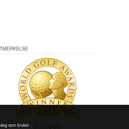
TMERKELSE
l deg som bruker.