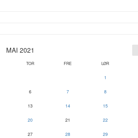
MAI 2021
TOR
FRE
LØR
1
6
7
8
13
14
15
20
21
22
27
28
29