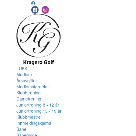
LUKK
Medlem
Årsavgifter
Medlemsfordeler
Klubbtrening
Dametrening
Juniortrening 8 - 12 år
Juniortrening 13 - 19 år
Klubbmestre
Innmeldingskjema
Bane
Baneguide