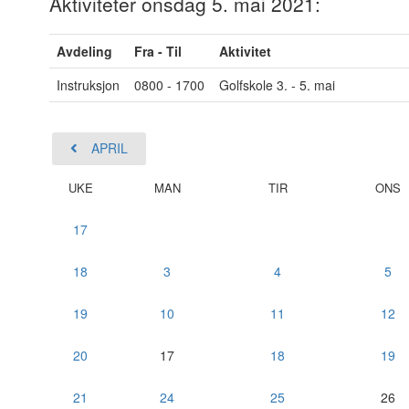
Aktiviteter onsdag 5. mai 2021:
Avdeling
Fra - Til
Aktivitet
Instruksjon
0800 - 1700
Golfskole 3. - 5. mai
APRIL
UKE
MAN
TIR
ONS
17
18
3
4
5
19
10
11
12
20
17
18
19
21
24
25
26