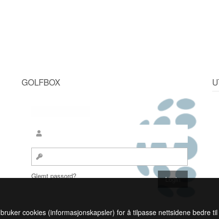
GOLFBOX
U
Glemt passord?
 bruker cookies (informasjonskapsler) for å tilpasse nettsidene bedre ti