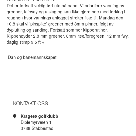
Det er fortsatt veldig tørt ute på bane. Vi priortiere vanning av
greener, fairway og utslag og kan ikke gjøre noe med tørking i
roughen hvor vannings anlegget streker ikke til. Mandag den
10.8 skal vi 'pinspike' greener med 8mm pinner, følgt av
dyplufting og sanding. Fortsatt sommer klipperutiner.
Klippehøyder 2,8 mm greener, 8mm tee/foregreen, 12 mm fwy.
daglig stimp 9,5 ft +
Dan og banemannskapet
KONTAKT OSS
Kragerø golfklubb
Diplemyrveien 1
3788 Stabbestad