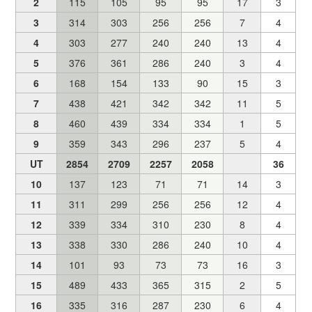
2
115
105
95
95
17
3
3
314
303
256
256
7
4
4
303
277
240
240
13
4
5
376
361
286
240
3
4
6
168
154
133
90
15
3
7
438
421
342
342
11
5
8
460
439
334
334
1
5
9
359
343
296
237
5
4
UT
2854
2709
2257
2058
36
10
137
123
71
71
14
3
11
311
299
256
256
12
4
12
339
334
310
230
8
4
13
338
330
286
240
10
4
14
101
93
73
73
16
3
15
489
433
365
315
2
5
16
335
316
287
230
6
4