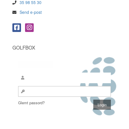
35 98 55 30
Send e-post
GOLFBOX
Glemt passord?