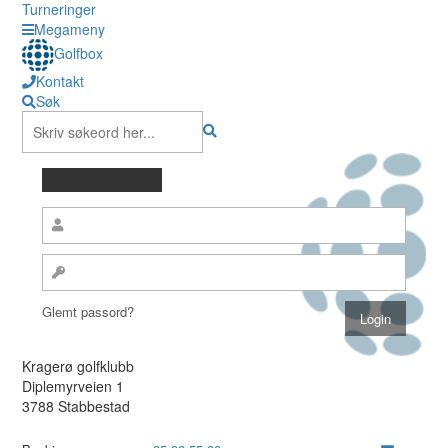
Turneringer
Megameny
Golfbox
Kontakt
Søk
Glemt passord?
Kragerø golfklubb
Diplemyrveien 1
3788 Stabbestad