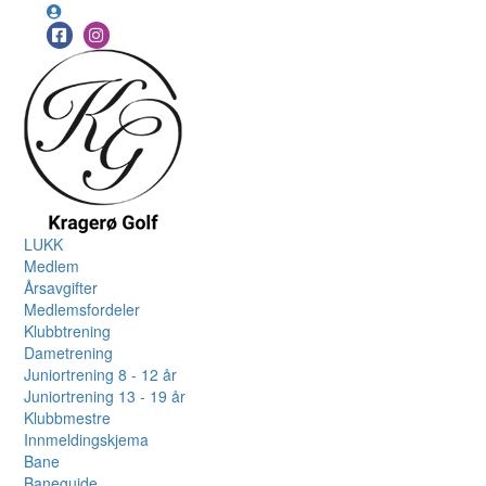
LUKK
Medlem
Årsavgifter
Medlemsfordeler
Klubbtrening
Dametrening
Juniortrening 8 - 12 år
Juniortrening 13 - 19 år
Klubbmestre
Innmeldingskjema
Bane
Baneguide